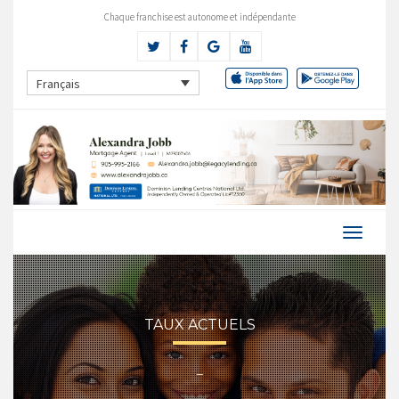
Chaque franchise est autonome et indépendante
Français
TAUX ACTUELS
–